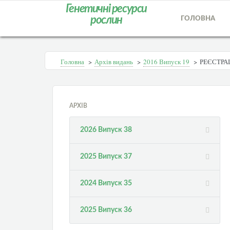
Генетичні ресурси
рослин
ГОЛОВНА
Головна
>
Архів видань
>
2016 Випуск 19
>
РЕЄСТРА
АРХІВ
2026 Випуск 38
2025 Випуск 37
2024 Випуск 35
2025 Випуск 36