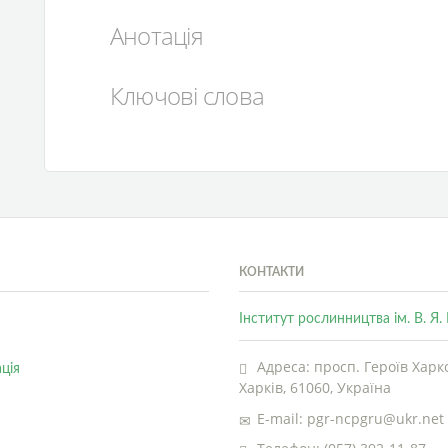
Анотація
Ключові слова
КОНТАКТИ
Інститут рослинництва ім. В. Я
Адреса: просп. Героїв Харко
ція
Харків, 61060, Україна
E-mail: pgr-ncpgru@ukr.net