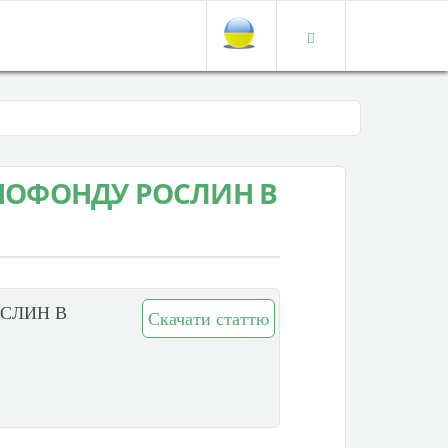
ЕНОФОНДУ РОСЛИН В
ОСЛИН В
Скачати статтю