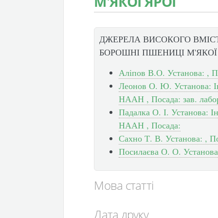
М'ЯКОЇ ЯРОЇ
ДЖЕРЕЛА ВИСОКОГО ВМІСТ
БОРОШНІ ПШЕНИЦІ М'ЯКОЇ
Аліпов В.О. Установа: , П
Леонов О. Ю. Установа: І
НААН , Посада: зав. лабо
Падалка О. І. Установа: 
НААН , Посада:
Сахно Т. В. Установа: , П
Посилаєва О. О. Установа:
Мова статті
Дата друку