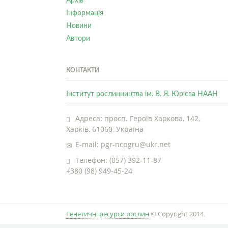
Архів
Інформація
Новини
Автори
КОНТАКТИ
Інститут рослинництва ім. В. Я. Юр’єва НААН
Адреса: просп. Героїв Харкова, 142,
Харків, 61060, Україна
E-mail: pgr-ncpgru@ukr.net
Телефон: (057) 392-11-87
+380 (98) 949-45-24
Генетичні ресурси рослин
© Copyright 2014.