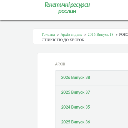
Генетичні ресурси
рослин
Головна
>
Архів видань
>
2016 Випуск 18
>
РОБО
СТІЙКІСТЮ ДО ХВОРОБ
АРХІВ
2026 Випуск 38
2025 Випуск 37
2024 Випуск 35
2025 Випуск 36