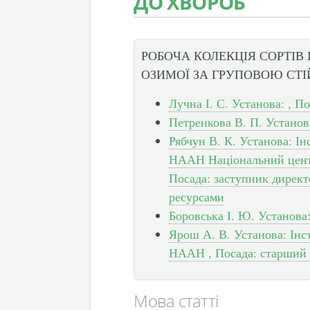
ДО ХВОРОБ
РОБОЧА КОЛЕКЦІЯ СОРТІВ
ОЗИМОЇ ЗА ГРУПОВОЮ СТІ
Лучна І. С. Установа: , По
Петренкова В. П. Установа
Рябчун В. К. Установа: І
НААН Національний центр
Посада: заступник директ
ресурсами
Боровська І. Ю. Установа:
Ярош А. В. Установа: Інс
НААН , Посада: старший 
Мова статті