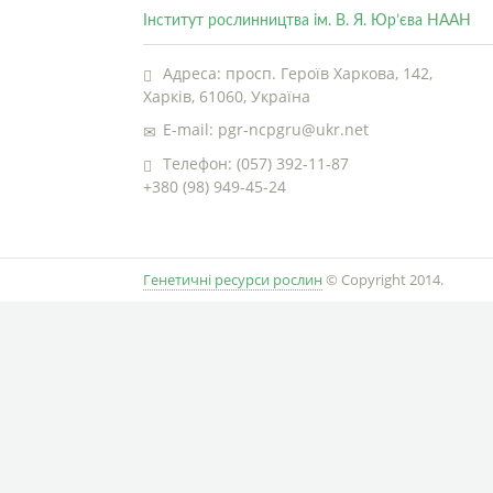
Інститут рослинництва ім. В. Я. Юр’єва НААН
Адреса: просп. Героїв Харкова, 142,
Харків, 61060, Україна
E-mail: pgr-ncpgru@ukr.net
Телефон: (057) 392-11-87
+380 (98) 949-45-24
Генетичні ресурси рослин
© Copyright 2014.