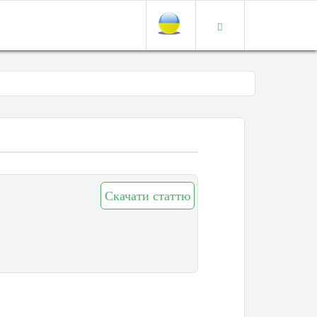
Скачати статтю