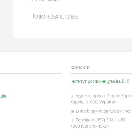
Ключові слова
КОНТАКТИ
Інститут рослинництва ім. В. Я
Адреса: просп. Героїв Харко
ція
Харків, 61060, Україна
E-mail: pgr-ncpgru@ukr.net
Телефон: (057) 392-11-87
+380 (98) 949-45-24