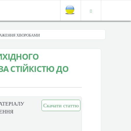
УРАЖЕННЯ ХВОРОБАМИ
ИХІДНОГО
ЗА СТІЙКІСТЮ ДО
АТЕРІАЛУ
Скачати статтю
ЖЕННЯ