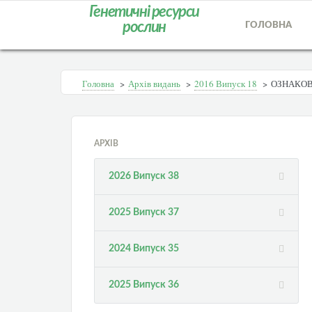
Генетичні ресурси
рослин
ГОЛОВНА
Головна
>
Архів видань
>
2016 Випуск 18
>
ОЗНАКОВ
АРХІВ
2026 Випуск 38
2025 Випуск 37
2024 Випуск 35
2025 Випуск 36