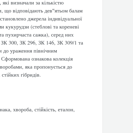
які визначали за кількістю
и, що відповідають дев‟ятьом балам
встановлено джерела індивідуальної
ми кукурудзи (стеблові та кореневі
та пухирчаста сажка), серед них
, ЗК 300, ЗК 296, ЗК 146, ЗК 309/1 та
зи до ураження північним
. Сформована ознакова колекція
хворобами, яка пропонується до
стійких гібридів.
нака, хвороба, стійкість, еталон,