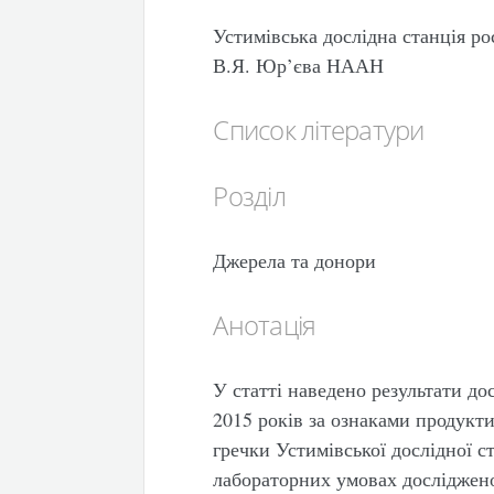
Устимівська дослідна станція р
В.Я. Юр’єва НААН
Список літератури
Розділ
Джерела та донори
Анотація
У статті наведено результати до
2015 років за ознаками продукти
гречки Устимівської дослідної с
лабораторних умовах досліджено