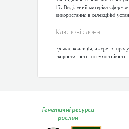
17. Виділений матеріал сформова
використання в селекційні уста
Ключові слова
гречка, колекція, джерело, прод
скоростиглість, посухостійкість
Генетичні ресурси
рослин