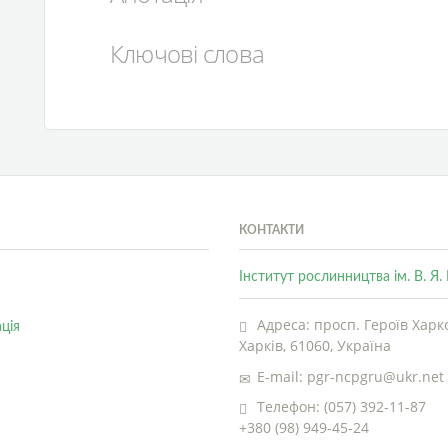
Ключові слова
КОНТАКТИ
Інститут рослинництва ім. В. Я
Адреса: просп. Героїв Харко
ція
Харків, 61060, Україна
E-mail: pgr-ncpgru@ukr.net
Телефон: (057) 392-11-87
+380 (98) 949-45-24