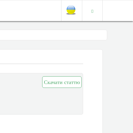
Скачати статтю