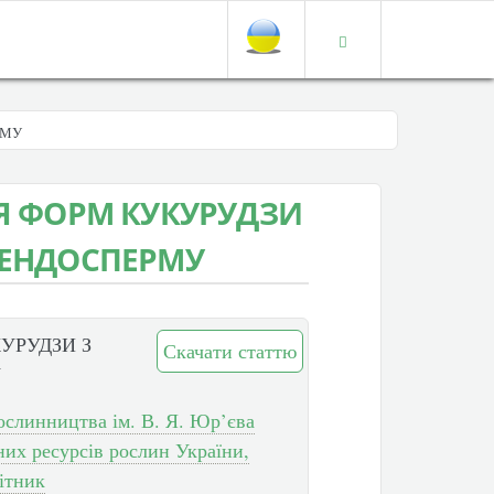
РМУ
НЯ ФОРМ КУКУРУДЗИ
 ЕНДОСПЕРМУ
УРУДЗИ З
Скачати статтю
У
ослинництва ім. В. Я. Юр’єва
х ресурсів рослин України,
ітник