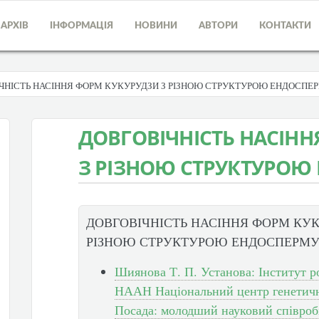
АРХІВ
ІНФОРМАЦІЯ
НОВИНИ
АВТОРИ
КОНТАКТИ
ЧНІСТЬ НАСІННЯ ФОРМ КУКУРУДЗИ З РІЗНОЮ СТРУКТУРОЮ ЕНДОСПЕ
ДОВГОВІЧНІСТЬ НАСІН
З РІЗНОЮ СТРУКТУРОЮ
ДОВГОВІЧНІСТЬ НАСІННЯ ФОРМ КУК
РІЗНОЮ СТРУКТУРОЮ ЕНДОСПЕРМ
Шиянова Т. П. Установа: Інститут р
НААН Національний центр генетични
Посада: молодший науковий співроб