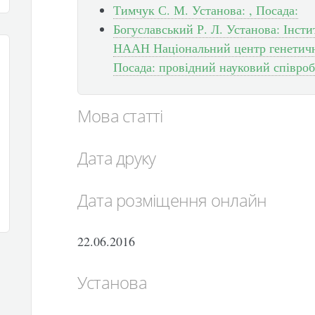
Тимчук С. М. Установа: , Посада:
Богуславський Р. Л. Установа: Інст
НААН Національний центр генетични
Посада: провідний науковий співроб
Мова статті
Дата друку
Дата розміщення онлайн
22.06.2016
Установа