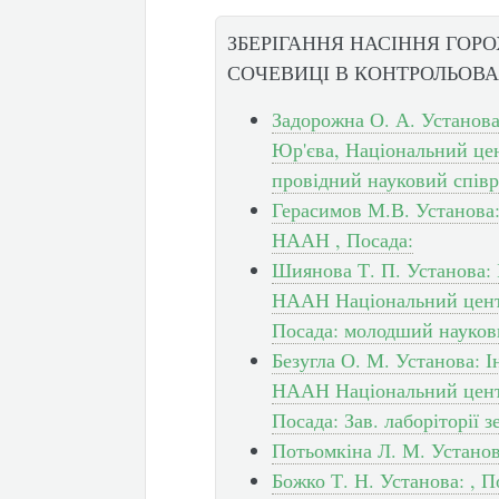
ЗБЕРІГАННЯ НАСІННЯ ГОРО
СОЧЕВИЦІ В КОНТРОЛЬОВ
Задорожна О. А. Установа
Юр'єва, Національний цен
провідний науковий спів
Герасимов М.В. Установа:
НААН , Посада:
Шиянова Т. П. Установа: 
НААН Національний центр
Посада: молодший науков
Безугла О. М. Установа: 
НААН Національний центр
Посада: Зав. лаборіторії 
Потьомкіна Л. М. Установ
Божко Т. Н. Установа: , П