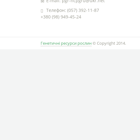
E-mail: pgr-ncpgru@ukr.net
Телефон: (057) 392-11-87
+380 (98) 949-45-24
Генетичні ресурси рослин
© Copyright 2014.