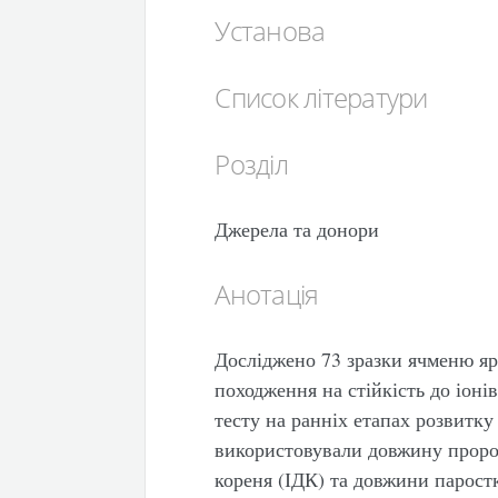
Установа
Список літератури
Розділ
Джерела та донори
Анотація
Досліджено 73 зразки ячменю яр
походження на стійкість до іон
тесту на ранніх етапах розвитку
використовували довжину проро
кореня (ІДК) та довжини паростк