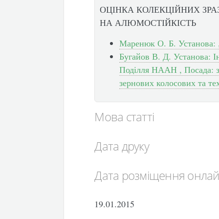
ОЦІНКА КОЛЕКЦІЙНИХ ЗРА
НА АЛЮМОСТІЙКІСТЬ
Маренюк О. Б. Установа: 
Бугайов В. Д. Установа: І
Поділля НААН , Посада: з
зернових колосових та те
Мова статті
Дата друку
Дата розміщення онла
19.01.2015