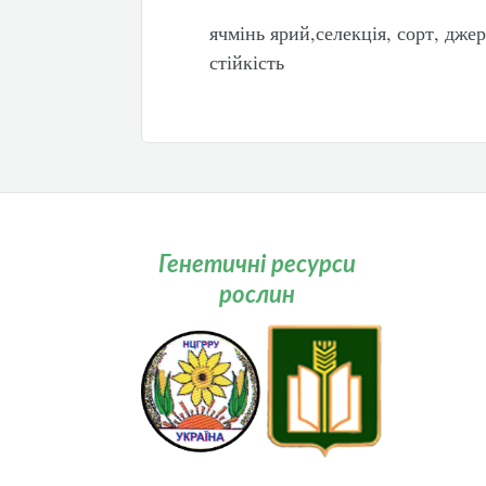
ячмінь ярий,селекція, сорт, дже
стійкість
Генетичні ресурси
рослин