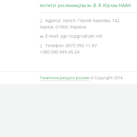
Інститут рослинництва ім. В. Я. Юр’єва НААН
Адреса: просп. Героїв Харкова, 142,
Харків, 61060, Україна
E-mail: pgr-ncpgru@ukr.net
Телефон: (057) 392-11-87
+380 (98) 949-45-24
Генетичні ресурси рослин
© Copyright 2014.