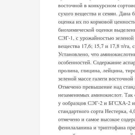
восточной в конкурсном сортои
сухого вещества и семян. Дана 
оценка их по кормовой ценности
биохимической оценки выделен
СЭГ-1, с урожайностью зеленой м
вещества 17,6; 15,7 и 17,8 т/га, 
Установлено, что аминокислотны
особенностей. Содержание аспар
пролина, глицина, лейцина, тир
зеленой массе галеги восточной
Отмечено превышение над стан
незаменимых аминокислот. Так 
у ообразцов СЭГ-2 и БГСХА-2 и 
стандартного сорта Нестерка, 4
отмечено и самое высокое соде
фенилаланина и триптофана пр