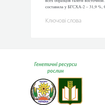
всех образцов галеги восточно
составила у БГСХА-2 – 31,9 %, 
Ключові слова
Генетичні ресурси
рослин