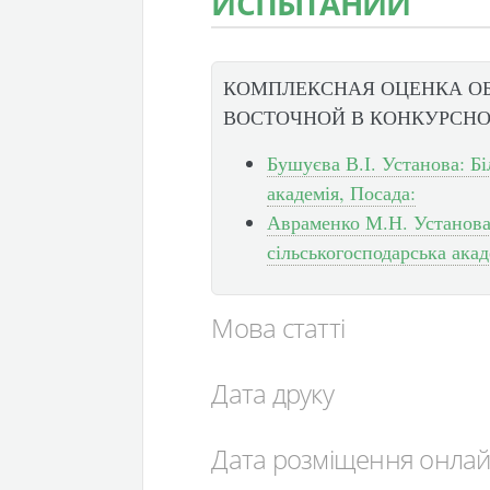
ИСПЫТАНИИ
КОМПЛЕКСНАЯ ОЦЕНКА ОБ
ВОСТОЧНОЙ В КОНКУРСН
Бушуєва В.І. Установа: Б
академія, Посада:
Авраменко М.Н. Установа
сільськогосподарська акад
Мова статті
Дата друку
Дата розміщення онла