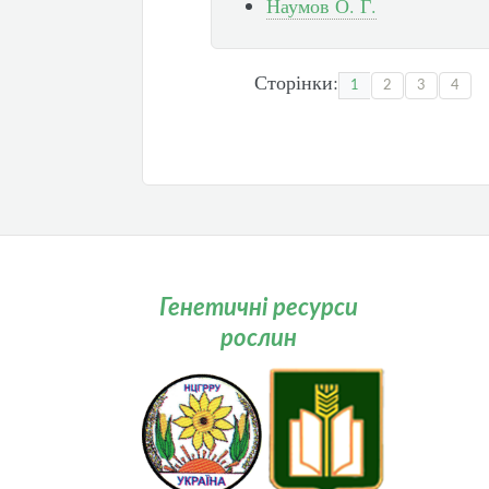
Наумов О. Г.
Сторінки:
1
2
3
4
Генетичні ресурси
рослин