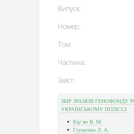
Випуск:
Номер:
Том:
Частина:
Зміст:
ЗБІР ЗРАЗКІВ ГЕНОФОНДУ 
УКРАЇНСЬКОМУ ПОЛІССІ
Кір’ян В. М.
Глущенко Л. А.