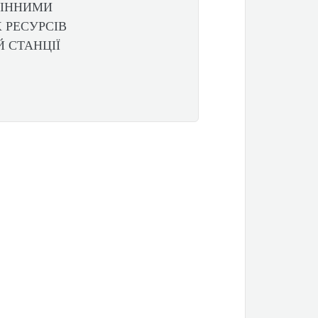
ЦІННИМИ
 РЕСУРСІВ
Й СТАНЦІЇ