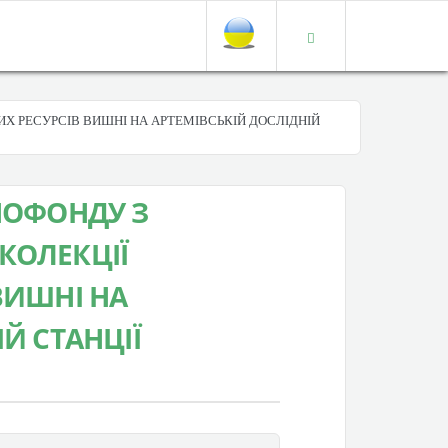
ИХ РЕСУРСІВ ВИШНІ НА АРТЕМІВСЬКІЙ ДОСЛІДНІЙ
НОФОНДУ З
КОЛЕКЦІЇ
ВИШНІ НА
Й СТАНЦІЇ