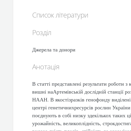
Список літератури
Розділ
Джерела та донори
Анотація
В статті представлені результати роботи з
вишні наАртемівській дослідній станції ро
НААН. В якостізразків генофонду виділені
центрі генетичнихресурсів рослин України 
поєднують в собі низку здекількох таких ц
урожайність, великоплідність, строкдостига