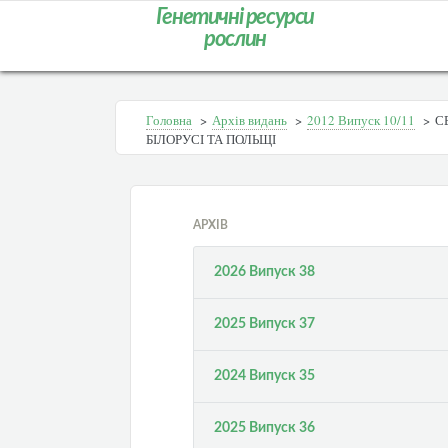
Генетичні ресурси
рослин
Головна
>
Архів видань
>
2012 Випуск 10/11
>
С
БІЛОРУСІ ТА ПОЛЬЩІ
АРХІВ
2026 Випуск 38
2025 Випуск 37
2024 Випуск 35
2025 Випуск 36