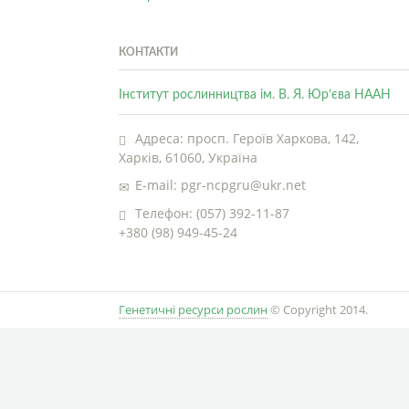
КОНТАКТИ
Інститут рослинництва ім. В. Я. Юр’єва НААН
Адреса: просп. Героїв Харкова, 142,
Харків, 61060, Україна
E-mail: pgr-ncpgru@ukr.net
Телефон: (057) 392-11-87
+380 (98) 949-45-24
Генетичні ресурси рослин
© Copyright 2014.