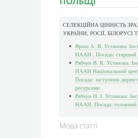
ПОЛЬЩІ
СЕЛЕКЦІЙНА ЦІННІСТЬ ЗР
УКРАЇНИ, РОСІЇ, БІЛОРУСІ 
Ярош А. В. Установа: Інс
НААН , Посада: старший 
Рябчун В. К. Установа: І
НААН Національний центр
Посада: заступник директ
ресурсами
Рябчун Н. І. Установа: Ін
НААН, Посада: головний 
Мова статті