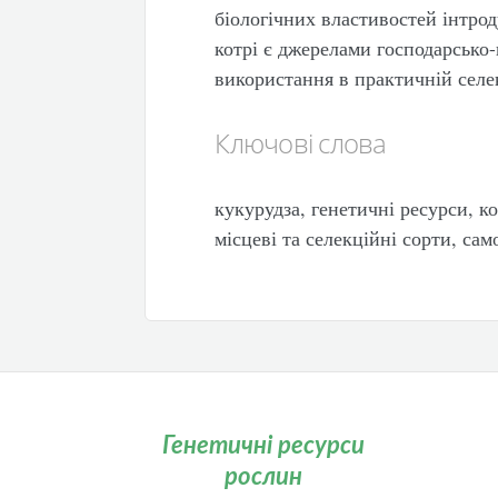
біологічних властивостей інтро
котрі є джерелами господарсько
використання в практичній селек
Ключові слова
кукурудза, генетичні ресурси, к
місцеві та селекційні сорти, сам
Генетичні ресурси
рослин