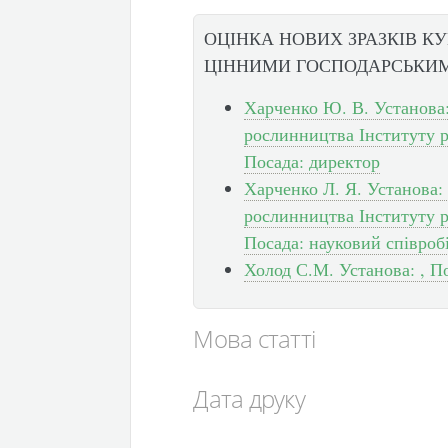
ОЦІНКА НОВИХ ЗРАЗКІВ К
ЦІННИМИ ГОСПОДАРСЬКИ
Харченко Ю. В. Установа:
рослинництва Інституту 
Посада: директор
Харченко Л. Я. Установа:
рослинництва Інституту 
Посада: науковий співроб
Холод С.М. Установа: , П
Мова статті
Дата друку