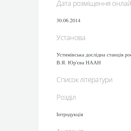
Дата розміщення онла
30.06.2014
Установа
Устимівська дослідна станція р
В.Я. Юр'єва НААН
Список літератури
Розділ
Інтродукція