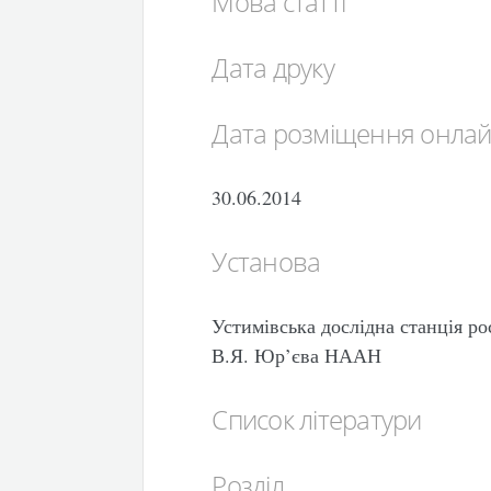
Мова статті
Дата друку
Дата розміщення онла
30.06.2014
Установа
Устимівська дослідна станція р
В.Я. Юр’єва НААН
Список літератури
Розділ