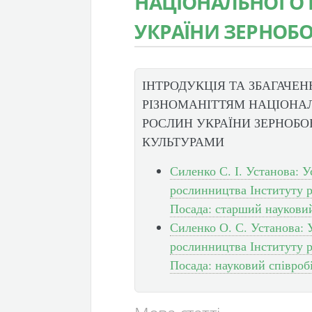
НАЦІОНАЛЬНОГО 
УКРАЇНИ ЗЕРНОБ
ІНТРОДУКЦІЯ ТА ЗБАГАЧЕ
РІЗНОМАНІТТЯМ НАЦІОНА
РОСЛИН УКРАЇНИ ЗЕРНОБ
КУЛЬТУРАМИ
Силенко С. І. Установа: У
рослинництва Інституту 
Посада: старший наукови
Силенко О. С. Установа: 
рослинництва Інституту 
Посада: науковий співроб