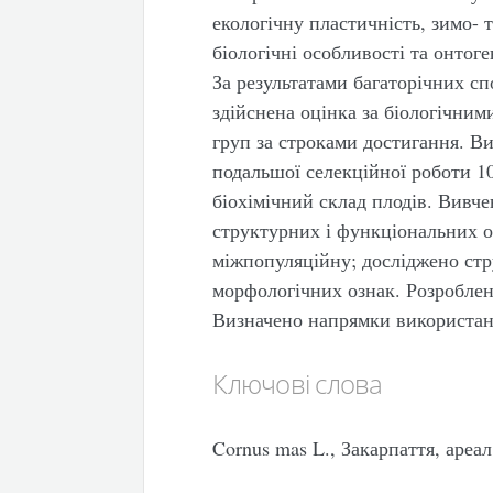
екологічну пластичність, зимо- 
біологічні особливості та онтог
За результатами багаторічних с
здійснена оцінка за біологічним
груп за строками достигання. Ви
подальшої селекційної роботи 
біохімічний склад плодів. Вивч
структурних і функціональних о
міжпопуляційну; досліджено стр
морфологічних ознак. Розробле
Визначено напрямки використа
Ключові слова
Cornus mas L., Закарпаття, ареал