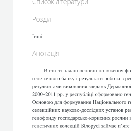
Список літератури
Розділ
Інші
Анотація
В статті надані основні положення ф
генетичного банку і результати роботи з ре
результатами виконання завдань Державної
2000–2011 рр. у республіці сформовано ге
Основою для формування Національного ге
селекційних науково-дослідних установ ре
генофонду господарсько-корисних рослин н
генетичних колекцій Білорусі займає п’яте