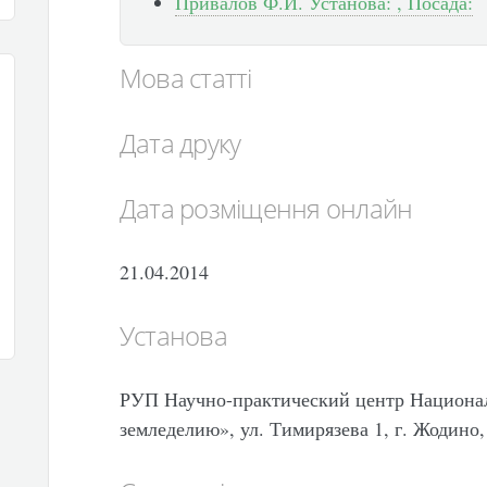
Привалов Ф.И. Установа: , Посада:
Мова статті
Дата друку
Дата розміщення онлайн
21.04.2014
Установа
РУП Научно-практический центр Национал
земледелию», ул. Тимирязева 1, г. Жодино,