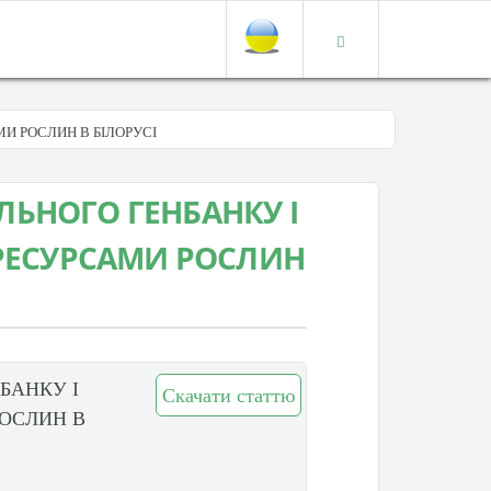
И РОСЛИН В БІЛОРУСІ
ЬНОГО ГЕНБАНКУ І
 РЕСУРСАМИ РОСЛИН
БАНКУ І
Скачати статтю
РОСЛИН В