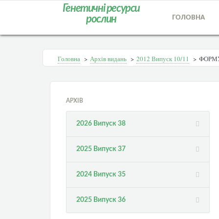
Генетичні ресурси
рослин
ГОЛОВНА
Головна
>
Архів видань
>
2012 Випуск 10/11
>
ФОРМУ
АРХІВ
2026 Випуск 38
2025 Випуск 37
2024 Випуск 35
2025 Випуск 36