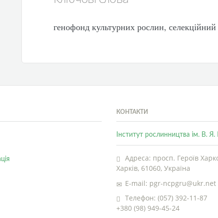
генофонд культурних рослин, селекційний 
КОНТАКТИ
Інститут рослинництва ім. В. Я
Адреса: просп. Героїв Харко
ція
Харків, 61060, Україна
E-mail: pgr-ncpgru@ukr.net
Телефон: (057) 392-11-87
+380 (98) 949-45-24