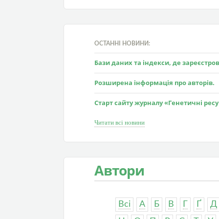
ОСТАННІ НОВИНИ:
Бази даних та індекси, де зареєстр
Розширена інформація про авторів.
Старт сайту журналу «Генетичні рес
Читати всі новини
Автори
Всі
А
Б
В
Г
Ґ
Д