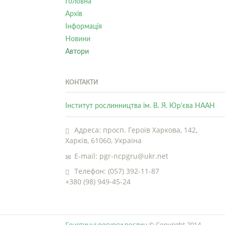
Головна
Архів
Інформація
Новини
Автори
КОНТАКТИ
Інститут рослинництва ім. В. Я. Юр’єва НААН
Адреса: просп. Героїв Харкова, 142,
Харків, 61060, Україна
E-mail: pgr-ncpgru@ukr.net
Телефон: (057) 392-11-87
+380 (98) 949-45-24
Генетичні ресурси рослин
© Copyright 2014.