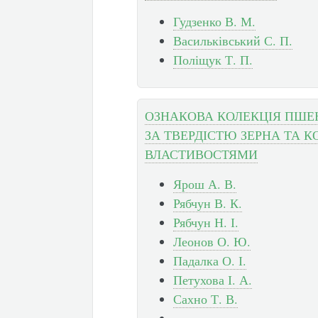
Гудзенко В. М.
Васильківський С. П.
Поліщук Т. П.
ОЗНАКОВА КОЛЕКЦІЯ ПШЕН
ЗА ТВЕРДІСТЮ ЗЕРНА ТА 
ВЛАСТИВОСТЯМИ
Ярош А. В.
Рябчун В. К.
Рябчун Н. І.
Леонов О. Ю.
Падалка О. І.
Петухова І. А.
Сахно Т. В.