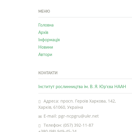
МЕНЮ
Головна
Архів
Інформація
Новини
Автори
КОНТАКТИ
Інститут рослинництва ім. В. Я. Юр’єва НААН
Адреса: просп. Героїв Харкова, 142,
Харків, 61060, Україна
E-mail: pgr-ncpgru@ukr.net
Телефон: (057) 392-11-87
+380 (98) 949-45-24