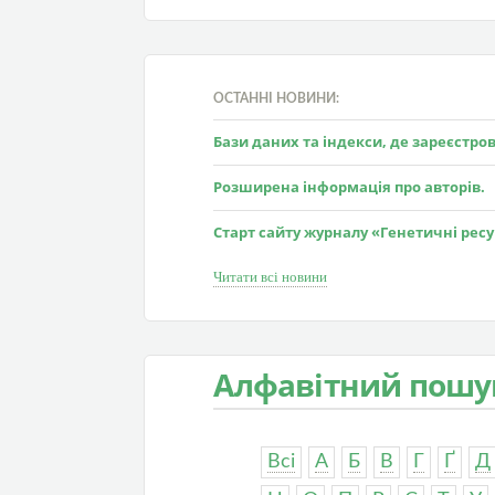
ОСТАННІ НОВИНИ:
Бази даних та індекси, де зареєстр
Розширена інформація про авторів.
Старт сайту журналу «Генетичні рес
Читати всі новини
Алфавітний пошу
Всі
А
Б
В
Г
Ґ
Д