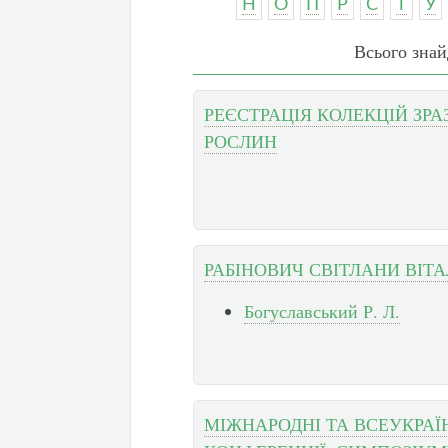
Н
О
П
Р
С
Т
У
Всього знай
РЕЄСТРАЦІЯ КОЛЕКЦІЙ ЗР
РОСЛИН
РАБІНОВИЧ СВІТЛАНИ ВІТА
Богуславський Р. Л.
МІЖНАРОДНІ ТА ВСЕУКРАЇ