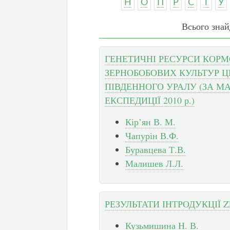
Н
О
П
Р
С
Т
У
Всього знай
ГЕНЕТИЧНІ РЕСУРСИ КОРМ
ЗЕРНОБОБОВИХ КУЛЬТУР Ц
ПІВДЕННОГО УРАЛУ (ЗА М
ЕКСПЕДИЦІЇ 2010 р.)
Кір’ян В. М.
Чапурін В.Ф.
Буравцева Т.В.
Малишев Л.Л.
РЕЗУЛЬТАТИ ІНТРОДУКЦІЇ 
Кузьмишина Н. В.