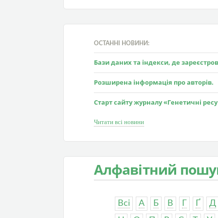
ОСТАННІ НОВИНИ:
Бази даних та індекси, де зареєстр
Розширена інформація про авторів.
Старт сайту журналу «Генетичні рес
Читати всі новини
Алфавітний пошу
Всі
А
Б
В
Г
Ґ
Д