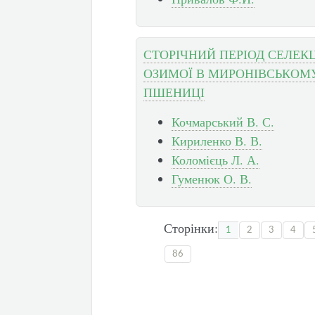
СТОРІЧНИЙ ПЕРІОД СЕЛЕКЦ
ОЗИМОЇ В МИРОНІВСЬКОМУ
ПШЕНИЦІ
Кочмарський В. С.
Кириленко В. В.
Коломієць Л. А.
Гуменюк О. В.
Сторінки:
1
2
3
4
86