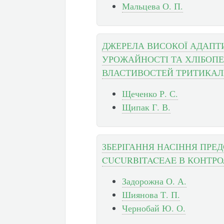
Мальцева О. П.
ДЖЕРЕЛА ВИСОКОЇ АДАПТ
УРОЖАЙНОСТІ ТА ХЛІБОП
ВЛАСТИВОСТЕЙ ТРИТИКАЛ
Щеченко Р. С.
Щипак Г. В.
ЗБЕРІГАННЯ НАСІННЯ ПРЕ
CUCURBITACEAE В КОНТР
Задорожна О. А.
Шиянова Т. П.
Чернобай Ю. О.