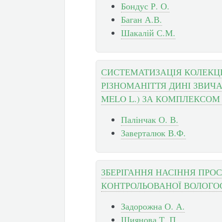
Бондус Р. О.
Баган А.В.
Шакалій С.М.
СИСТЕМАТИЗАЦІЯ КОЛЕКЦІ
РІЗНОМАНІТТЯ ДИНІ ЗВИЧ
MELO L.) ЗА КОМПЛЕКСОМ
Палінчак О. В.
Заверталюк В.Ф.
ЗБЕРІГАННЯ НАСІННЯ ПРОС
КОНТРОЛЬОВАНОЇ ВОЛОГО
Задорожна О. А.
Шиянова Т. П.