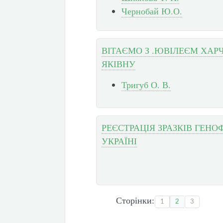
Чернобай Ю.О.
ВІТАЄМО З .ЮВІЛЕЄМ ХА
ЯКІВНУ
Тригуб О. В.
РЕЄСТРАЦІЯ ЗРАЗКІВ ГЕН
УКРАЇНІ
Сторінки:
1
2
3