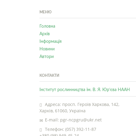
МЕНЮ
Головна
Архів
Інформація
Новини
Автори
КОНТАКТИ
Інститут рослинництва ім. В. Я. Юр’єва НААН
Адреса: просп. Героїв Харкова, 142,
Харків, 61060, Україна
E-mail: pgr-ncpgru@ukr.net
Телефон: (057) 392-11-87
+380 (98) 949-45-24