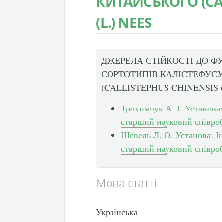
КИТАЙСЬКОГО (CA
(L.) NEES
ДЖЕРЕЛА СТІЙКОСТІ ДО ФУ
СОРТОТИПІВ КАЛІСТЕФУС
(CALLISTEPHUS CHINENSIS (
Трохимчук А. І. Установа
старший науковий співро
Шевель Л. О. Установа: 
старший науковий співро
Мова статті
Українська