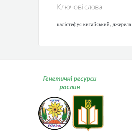
Ключові слова
калістефус китайський, джерела с
Генетичні ресурси
рослин