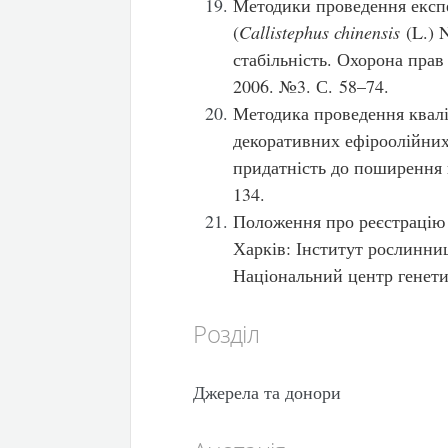
Методики проведення експе
(
Callistephus chinensis
(L.) N
стабільність. Охорона прав
2006. №3. С. 58–74.
Методика проведення квалі
декоративних ефіроолійних
придатність до поширення в
134.
Положення про реєстрацію 
Харків: Інститут рослинни
Національний центр генетич
Розділ
Джерела та донори