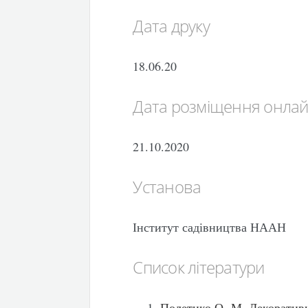
Дата друку
18.06.20
Дата розміщення онла
21.10.2020
Установа
Інститут садівництва НААН
Список літератури
Полетико О. М. Декоратив