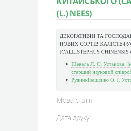
КИТАЙСЬКОГО (CA
(L.) NEES)
ДЕКОРАТИВНІ ТА ГОСПОДА
НОВИХ СОРТІВ КАЛІСТЕФ
(CALLISTEPHUS CHINENSIS (
Шевель Л. О. Установа: 
старший науковий співро
РудникІващенко О. І. Уста
Мова статті
Дата друку